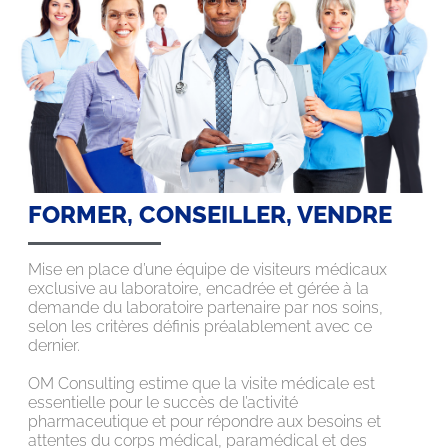
FORMER, CONSEILLER, VENDRE
Mise en place d’une équipe de visiteurs médicaux
exclusive au laboratoire, encadrée et gérée à la
demande du laboratoire partenaire par nos soins,
selon les critères définis préalablement avec ce
dernier.
OM Consulting estime que la visite médicale est
essentielle pour le succès de l’activité
pharmaceutique et pour répondre aux besoins et
attentes du corps médical, paramédical et des