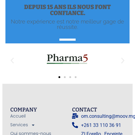
DEPUIS 15 ANS ILS NOUS FONT
CONFIANCE.
Notre expérience est notre meilleur gage de
réussite.
COMPANY
CONTACT
Accueil
om.consulting@moov.m
Services
+261 33 110 36 91
Qui sommes-nous
ZI Forello , Enceinte