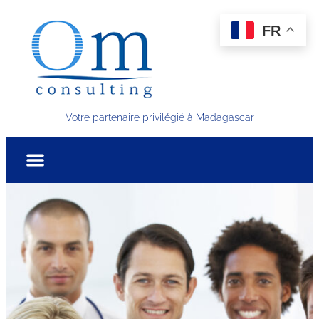
FR
Votre partenaire privilégié à Madagascar