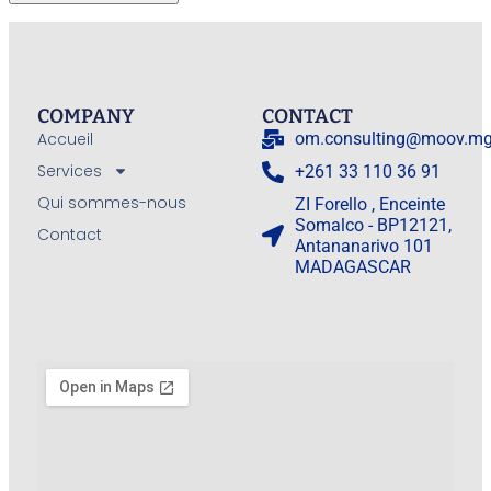
COMPANY
CONTACT
Accueil
om.consulting@moov.m
Services
+261 33 110 36 91
Qui sommes-nous
ZI Forello , Enceinte
Somalco - BP12121,
Contact
Antananarivo 101
MADAGASCAR