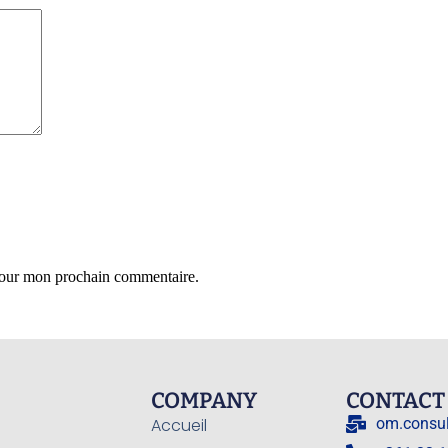
 pour mon prochain commentaire.
COMPANY
CONTACT
Accueil
om.consu