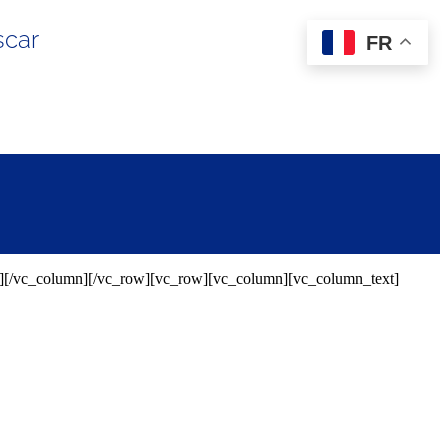
scar
FR
»][/vc_column][/vc_row][vc_row][vc_column][vc_column_text]