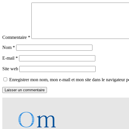
Commentaire
*
Nom
*
E-mail
*
Site web
Enregistrer mon nom, mon e-mail et mon site dans le navigateur