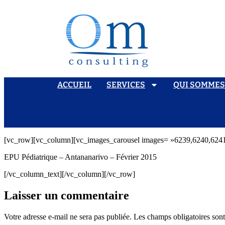
ACCUEIL
SERVICES
QUI SOMME
[vc_row][vc_column][vc_images_carousel images= »6239,6240,6241
EPU Pédiatrique – Antananarivo – Février 2015
[/vc_column_text][/vc_column][/vc_row]
Laisser un commentaire
Votre adresse e-mail ne sera pas publiée.
Les champs obligatoires son