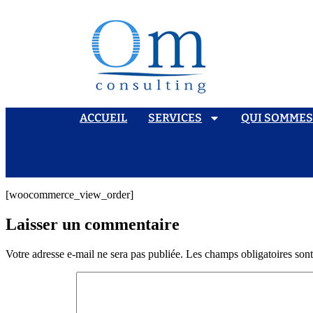
ACCUEIL
SERVICES
QUI SOMME
[woocommerce_view_order]
Laisser un commentaire
Votre adresse e-mail ne sera pas publiée.
Les champs obligatoires son