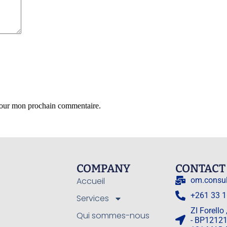
 pour mon prochain commentaire.
COMPANY
CONTACT
Accueil
om.consu
+261 33 1
Services
ZI Forello
Qui sommes-nous
- BP12121