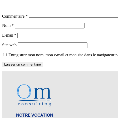
Commentaire
*
Nom
*
E-mail
*
Site web
Enregistrer mon nom, mon e-mail et mon site dans le navigateur
NOTRE VOCATION